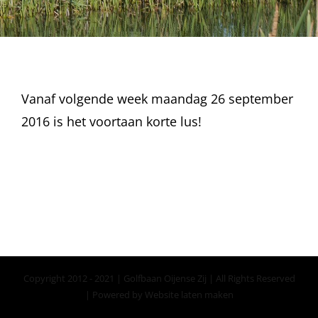
Vanaf volgende week maandag 26 september
2016 is het voortaan korte lus!
Copyright 2012 - 2021 | Golfbaan Oijense Zij | All Rights Reserved
| Powered by
Website laten maken