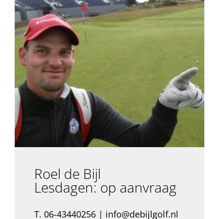
Roel de Bijl
Lesdagen: op aanvraag
T. 06-43440256 | info@debijlgolf.nl