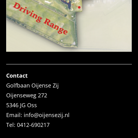
Contact
Golfbaan Oijense Zij
Oijenseweg 272
5346 JG Oss
Email: info@oijensezij.nl
Tel: 0412-690217