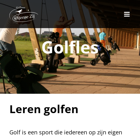
Ga
naar
inhoud
Golfles
Leren golfen
Golf is een sport die iedereen op zijn eigen