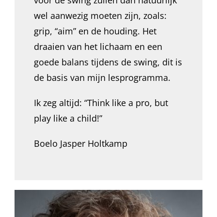
voor de swing zullen dan natuurlijk
wel aanwezig moeten zijn, zoals:
grip, “aim” en de houding. Het
draaien van het lichaam en een
goede balans tijdens de swing, dit is
de basis van mijn lesprogramma.
Ik zeg altijd: “Think like a pro, but
play like a child!”
Boelo Jasper Holtkamp