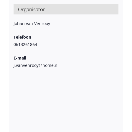
Organisator
Johan van Venrooy
Telefoon
0613261864
E-mail
j.vanvenrooy@home.nl