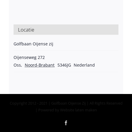
Locatie
Golfbaan Oijense zij
Oijenseweg 272
Oss
,
Noord-Brabant
5346JG
Nederland
Copyright 2012 - 2021 | Golfbaan Oijense Zij | All Rights Reserved
| Powered by
Website laten maken
Facebook