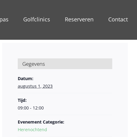
pas
Golfclinics
Reserveren
Contact
Gegevens
Datum:
augustus 1, 2023
Tijd:
09:00 - 12:00
Evenement Categorie:
Herenochtend