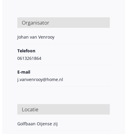
Organisator
Johan van Venrooy
Telefoon
0613261864
E-mail
j.vanvenrooy@home.nl
Locatie
Golfbaan Oijense zij