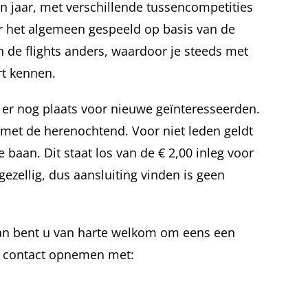
n jaar, met verschillende tussencompetities
r het algemeen gespeeld op basis van de
an de flights anders, waardoor je steeds met
rt kennen.
s er nog plaats voor nieuwe geïnteresseerden.
n met de herenochtend. Voor niet leden geldt
e baan. Dit staat los van de € 2,00 inleg voor
ezellig, dus aansluiting vinden is geen
dan bent u van harte welkom om eens een
u contact opnemen met: