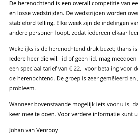
De herenochtend is een overall competitie van ee
en losse wedstrijden. De wedstrijden worden ove
stableford telling. Elke week zijn de indelingen v
andere personen loopt, zodat iedereen elkaar lee
Wekelijks is de herenochtend druk bezet; thans i
Iedere heer die wil, lid of geen lid, mag meedoe
een speciaal tarief van € 22,- voor betaling voor d
de herenochtend. De groep is zeer gemêleerd en g
probleem.
Wanneer bovenstaande mogelijk iets voor u is, 
keer mee te doen. Voor verdere informatie kunt 
Johan van Venrooy