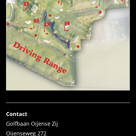
Contact
Golfbaan Oijense Zij
Oijenseweg 272