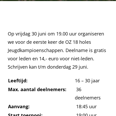
Op vrijdag 30 juni om 19.00 uur organiseren
we voor de eerste keer de OZ 18 holes
Jeugdkampioenschappen. Deelname is gratis
voor leden en 14,- euro voor niet-leden.
Schrijven kan t/m donderdag 29 juni.
Leeftijd:
16 – 30 jaar
Max. aantal deelnemers:
36
deelnemers
Aanvang:
18:45 uur
Start toernooi:
19:00 uur