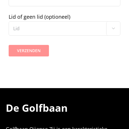
Lid of geen lid (optioneel)

De Golfbaan