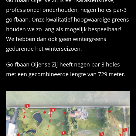
Golfbaan Oijense Zij is een karakteristieke,
professioneel onderhouden, negen holes par-3
golfbaan. Onze kwalitatief hoogwaardige greens
houden we zo lang als mogelijk bespeelbaar!
We hebben dan ook geen wintergreens
gedurende het winterseizoen.
Golfbaan Oijense Zij heeft negen par 3 holes
met een gecombineerde lengte van 729 meter.