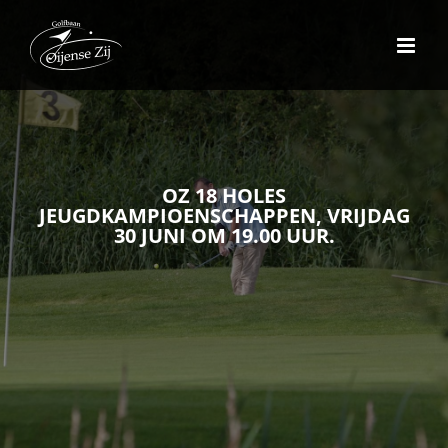
Ga
naar
inhoud
OZ 18 HOLES
JEUGDKAMPIOENSCHAPPEN, VRIJDAG
30 JUNI OM 19.00 UUR.