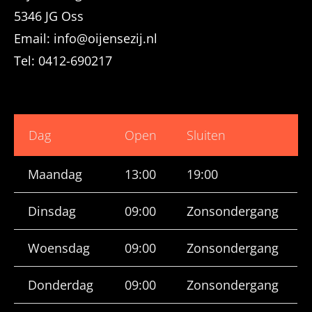
5346 JG Oss
Email: info@oijensezij.nl
Tel: 0412-690217
Dag
Open
Sluiten
Maandag
13:00
19:00
Dinsdag
09:00
Zonsondergang
Woensdag
09:00
Zonsondergang
Donderdag
09:00
Zonsondergang