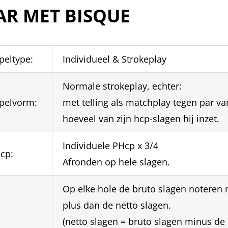
AR MET BISQUE
peltype:
Individueel & Strokeplay
Normale strokeplay, echter:
pelvorm:
met telling als matchplay tegen par va
hoeveel van zijn hcp-slagen hij inzet.
Individuele PHcp x 3/4
cp:
Afronden op hele slagen.
Op elke hole de bruto slagen noteren 
plus dan de netto slagen.
(netto slagen = bruto slagen minus de 