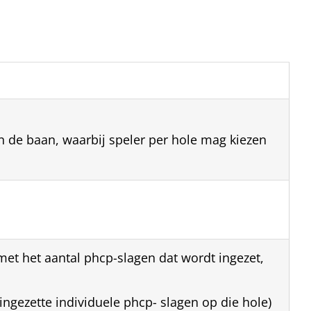
n de baan, waarbij speler per hole mag kiezen
met het aantal phcp-slagen dat wordt ingezet,
ingezette individuele phcp- slagen op die hole)