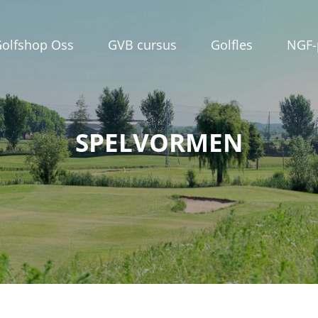
olfshop Oss
GVB cursus
Golfles
NGF-
SPELVORMEN