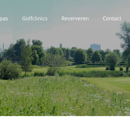
pas
Golfclinics
Reserveren
Contact