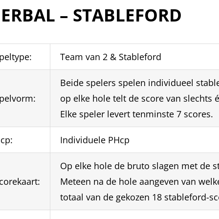
IERBAL – STABLEFORD
peltype:
Team van 2 & Stableford
Beide spelers spelen individueel stable
pelvorm:
op elke hole telt de score van slechts 
Elke speler levert tenminste 7 scores.
cp:
Individuele PHcp
Op elke hole de bruto slagen met de s
corekaart:
Meteen na de hole aangeven van welke
totaal van de gekozen 18 stableford-sc