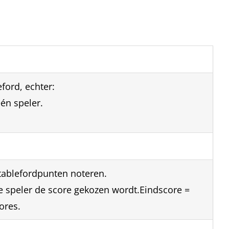
ford, echter:
één speler.
tablefordpunten noteren.
 speler de score gekozen wordt.Eindscore =
ores.