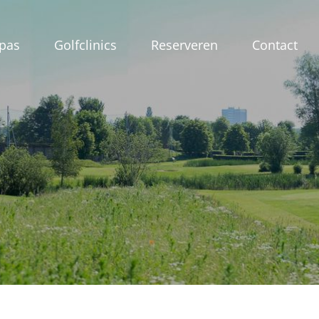
pas
Golfclinics
Reserveren
Contact