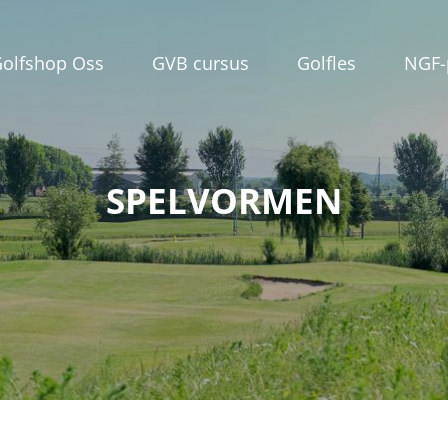
olfshop Oss
GVB cursus
Golfles
NGF-
SPELVORMEN